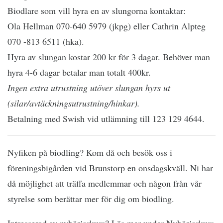
Biodlare som vill hyra en av slungorna kontaktar:
Ola Hellman 070-640 5979 (jkpg) eller Cathrin Alpteg
070 -813 6511 (hka).
Hyra av slungan kostar 200 kr för 3 dagar. Behöver man
hyra 4-6 dagar betalar man totalt 400kr.
Ingen extra utrustning utöver slungan hyrs ut
(silar/avtäckningsutrustning/hinkar).
Betalning med Swish vid utlämning till 123 129 4644.
Nyfiken på biodling? Kom då och besök oss i
föreningsbigården vid Brunstorp en onsdagskväll. Ni har
då möjlighet att träffa medlemmar och någon från vår
styrelse som berättar mer för dig om biodling.