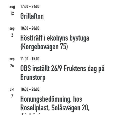
aug
17:30
-
21:00
12
Grillafton
sep
18:00
-
20:00
2
Höstträff i ekobyns bystuga
(Korgebovägen 75)
sep
11:00
-
15:00
26
OBS inställt 26/9 Fruktens dag på
Brunstorp
okt
18:30
-
22:00
7
Honungsbedömning, hos
Rosellplast, Solåsvägen 20,