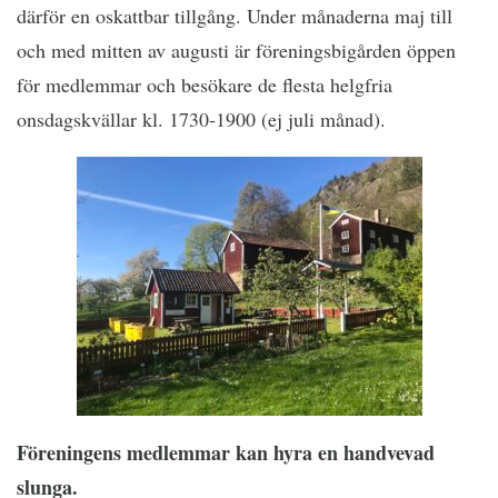
därför en oskattbar tillgång. Under månaderna maj till
och med mitten av augusti är föreningsbigården öppen
för medlemmar och besökare de flesta helgfria
onsdagskvällar kl. 1730-1900 (ej juli månad).
Föreningens medlemmar kan hyra en handvevad
slunga.