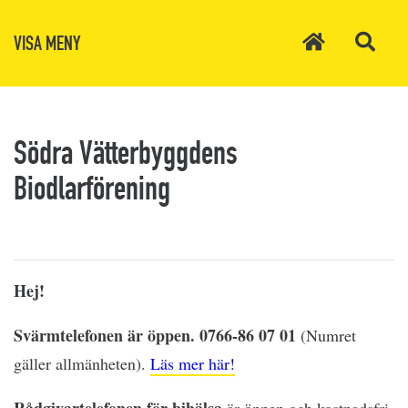
VISA MENY
Södra Vätterbyggdens
Biodlarförening
Hej!
Svärmtelefonen är öppen. 0766-86 07 01
(Numret
gäller allmänheten).
Läs mer här!